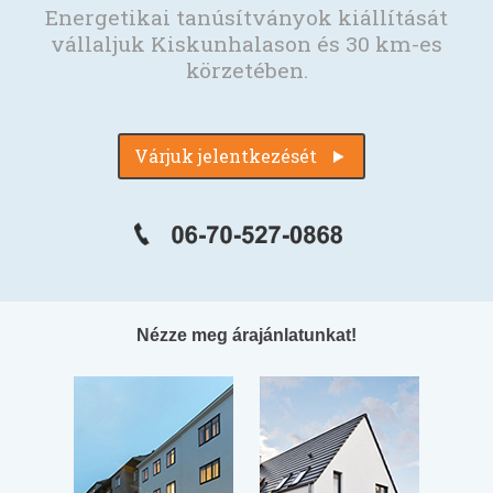
Energetikai tanúsítványok kiállítását
vállaljuk Kiskunhalason és 30 km-es
körzetében.
Várjuk jelentkezését
Nézze meg árajánlatunkat!