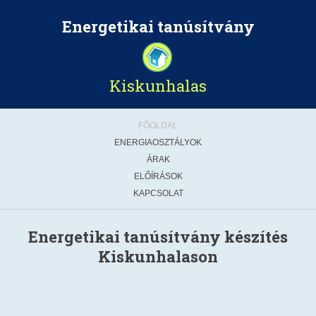
Energetikai tanúsítvány
Kiskunhalas
FŐOLDAL
ENERGIAOSZTÁLYOK
ÁRAK
ELŐÍRÁSOK
KAPCSOLAT
Energetikai tanúsítvány készítés
Kiskunhalason