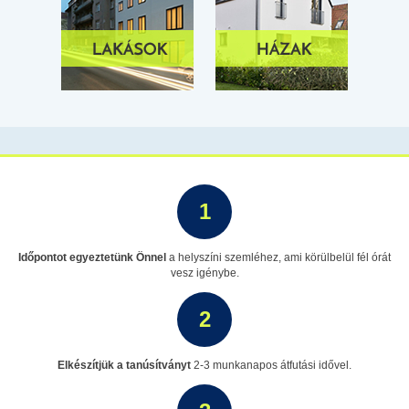
1
Időpontot egyeztetünk Önnel
a helyszíni szemléhez, ami körülbelül fél órát
vesz igénybe.
2
Elkészítjük a tanúsítványt
2-3 munkanapos átfutási idővel.